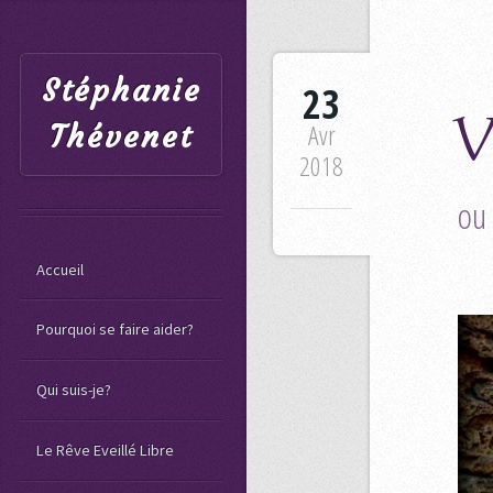
Stéphanie
23
V
Avr
Thévenet
2018
ou 
Accueil
Pourquoi se faire aider?
Qui suis-je?
Le Rêve Eveillé Libre