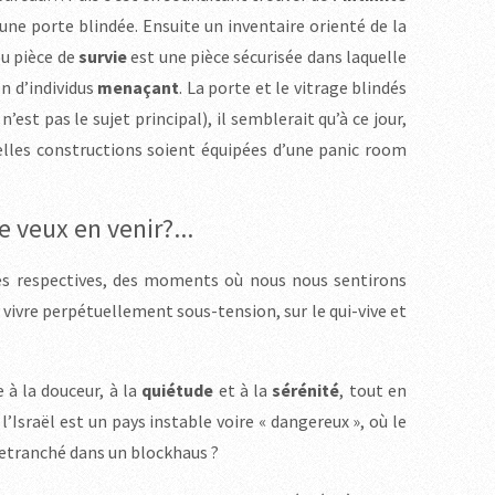
’une porte blindée. Ensuite un inventaire orienté de la
ou pièce de
survie
est une pièce sécurisée dans laquelle
on d’individus
menaçant
. La porte et le vitrage blindés
’est pas le sujet principal), il semblerait qu’à ce jour,
velles constructions soient équipées d’une panic room
 veux en venir?...
ies respectives, des moments où nous nous sentirons
 vivre perpétuellement sous-tension, sur le qui-vive et
 à la douceur, à la
quiétude
et à la
sérénité
, tout en
l’Israël est un pays instable voire « dangereux », où le
retranché dans un blockhaus ?