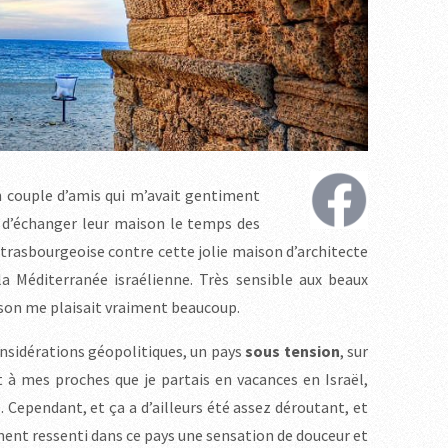
un couple d’amis qui m’avait gentiment
e d’échanger leur maison le temps des
strasbourgeoise contre cette jolie maison d’architecte
la Méditerranée israélienne. Très sensible aux beaux
ison me plaisait vraiment beaucoup.
onsidérations géopolitiques, un pays
sous tension
, sur
rt à mes proches que je partais en vacances en Israël,
. Cependant, et ça a d’ailleurs été assez déroutant, et
ent ressenti dans ce pays une sensation de douceur et