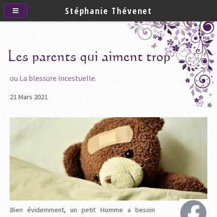
Stéphanie Thévenet
Les parents qui aiment trop
ou La blessure incestuelle.
21
Mar
s
2021
Bien évidemment, un petit Homme a besoin