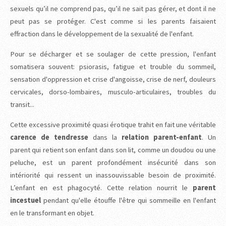
sexuels qu’il ne comprend pas, qu’il ne sait pas gérer, et dont il ne
peut pas se protéger. C'est comme si les parents faisaient
effraction dans le développement de la sexualité de l'enfant.
Pour se décharger et se soulager de cette pression, l'enfant
somatisera souvent: psiorasis, fatigue et trouble du sommeil,
sensation d'oppression et crise d'angoisse, crise de nerf, douleurs
cervicales, dorso-lombaires, musculo-articulaires, troubles du
transit...
Cette excessive proximité quasi érotique trahit en fait une véritable
carence de tendresse
dans la
relation parent-enfant
. Un
parent qui retient son enfant dans son lit, comme un doudou ou une
peluche, est un parent profondément insécurité dans son
intériorité qui ressent un inassouvissable besoin de proximité.
L’enfant en est phagocyté. Cette relation nourrit le
parent
incestuel
pendant qu'elle étouffe l'être qui sommeille en l'enfant
en le transformant en objet.