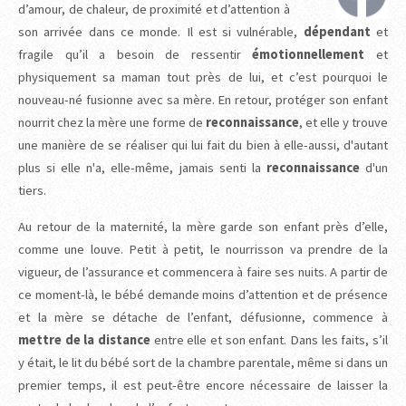
d’amour, de chaleur, de proximité et d’attention à
son arrivée dans ce monde. Il est si vulnérable,
dépendant
et
fragile qu’il a besoin de ressentir
émotionnellement
et
physiquement sa maman tout près de lui, et c’est pourquoi le
nouveau-né fusionne avec sa mère. En retour, protéger son enfant
nourrit chez la mère une forme de
reconnaissance
, et elle y trouve
une manière de se réaliser qui lui fait du bien à elle-aussi, d'autant
plus si elle n'a, elle-même, jamais senti la
reconnaissance
d'un
tiers.
Au retour de la maternité, la mère garde son enfant près d’elle,
comme une louve. Petit à petit, le nourrisson va prendre de la
vigueur, de l’assurance et commencera à faire ses nuits. A partir de
ce moment-là, le bébé demande moins d’attention et de présence
et la mère se détache de l’enfant, défusionne, commence à
mettre de la distance
entre elle et son enfant. Dans les faits, s’il
y était, le lit du bébé sort de la chambre parentale, même si dans un
premier temps, il est peut-être encore nécessaire de laisser la