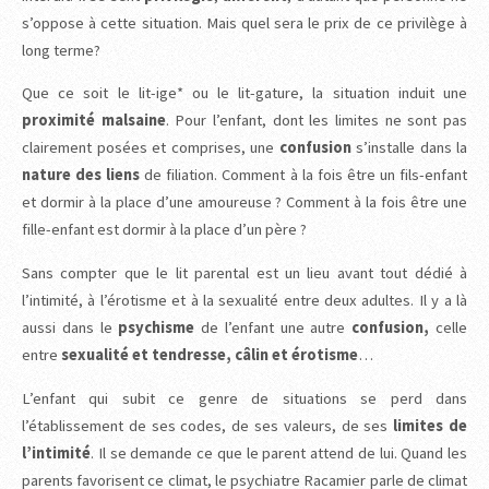
s’oppose à cette situation. Mais quel sera le prix de ce privilège à
long terme?
Que ce soit le lit-ige* ou le lit-gature, la situation induit une
proximité malsaine
. Pour l’enfant, dont les limites ne sont pas
clairement posées et comprises, une
confusion
s’installe dans la
nature des liens
de filiation. Comment à la fois être un fils-enfant
et dormir à la place d’une amoureuse ? Comment à la fois être une
fille-enfant est dormir à la place d’un père ?
Sans compter que le lit parental est un lieu avant tout dédié à
l’intimité, à l’érotisme et à la sexualité entre deux adultes. Il y a là
aussi dans le
psychisme
de l’enfant une autre
confusion,
celle
entre
sexualité et tendresse, câlin et érotisme
…
L’enfant qui subit ce genre de situations se perd dans
l’établissement de ses codes, de ses valeurs, de ses
limites de
l’intimité
. Il se demande ce que le parent attend de lui. Quand les
parents favorisent ce climat, le psychiatre Racamier parle de climat