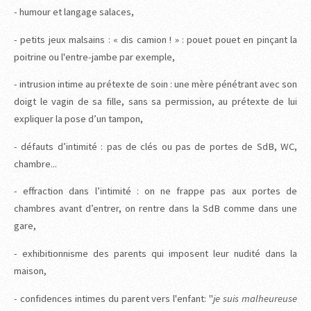
- humour et langage salaces,
- petits jeux malsains : « dis camion ! » : pouet pouet en pinçant la
poitrine ou l'entre-jambe par exemple,
- intrusion intime au prétexte de soin : une mère pénétrant avec son
doigt le vagin de sa fille, sans sa permission, au prétexte de lui
expliquer la pose d’un tampon,
- défauts d’intimité : pas de clés ou pas de portes de SdB, WC,
chambre...
- effraction dans l’intimité : on ne frappe pas aux portes de
chambres avant d’entrer, on rentre dans la SdB comme dans une
gare,
- exhibitionnisme des parents qui imposent leur nudité dans la
maison,
- confidences intimes du parent vers l'enfant: "
je suis malheureuse