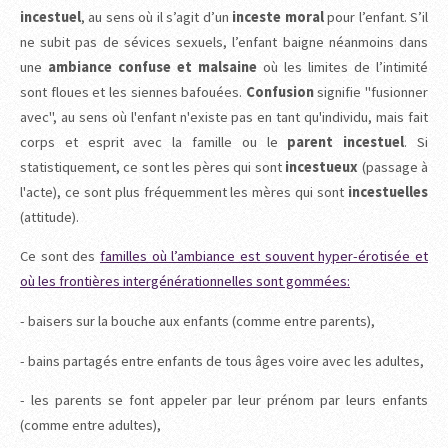
incestuel
, au sens où il s’agit d’un
inceste moral
pour l’enfant. S’il
ne subit pas de sévices sexuels, l’enfant baigne néanmoins dans
une
ambiance confuse et malsaine
où les limites de l’intimité
sont floues et les siennes bafouées.
Confusion
signifie "fusionner
avec", au sens où l'enfant n'existe pas en tant qu'individu, mais fait
corps et esprit avec la famille ou le
parent incestuel
. Si
statistiquement, ce sont les pères qui sont
incestueux
(passage à
l'acte), ce sont plus fréquemment les mères qui sont
incestuelles
(attitude).
Ce sont des
familles où l’ambiance est souvent hyper-érotisée et
où les frontières intergénérationnelles sont gommées:
- baisers sur la bouche aux enfants (comme entre parents),
- bains partagés entre enfants de tous âges voire avec les adultes,
- les parents se font appeler par leur prénom par leurs enfants
(comme entre adultes),