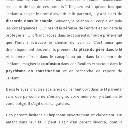
naissante de l’un de ces parents ? Toujours est-il qu’une fois que
l’enfant a acquis le droit d’investir le lit parental, il y a là sujet de
discorde dans le couple
. Souvent, la relation du couple en paie
les conséquences. L’un prend la défense de l’enfant et souhaite le
protéger en lui offrant l’accès dans le lit parental, l’autre préférerait
que l’enfant retrouve le chemin de son lit. C’est ainsi que
dramatiquement des enfants prennent
la place du père
dans le lit
et le père s’exile dans le canapé, ou pire dans la chambre de
l’enfant ! Imaginer la
confusion
dans ces familles et surtout dans le
psychisme en construction
et en recherche de repère de
l'enfant.
Il existe aussi d’autres scénarios où l’enfant dort dans le lit parental
sans que personne ne s’en indigne, voire même en y étant invité
voire obligé. Il s’agit des lit…gatures.
Des parents invitent ou imposent ouvertement et clairement leur
enfant dans leur lit. Il peut s’agir d'un parent divorcé, dont la